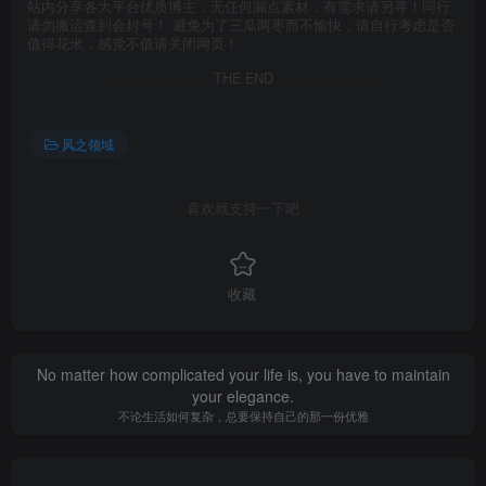
站内分享各大平台优质博主，无任何漏点素材，有需求请另寻！同行
请勿搬运查到会封号！ 避免为了三瓜两枣而不愉快，请自行考虑是否
值得花米，感觉不值请关闭网页！
THE END
风之领域
喜欢就支持一下吧
收藏
No matter how complicated your life is, you have to maintain
your elegance.
不论生活如何复杂，总要保持自己的那一份优雅