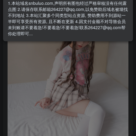
1.本站域名snbuluo.com,声明所有图包经过严格审核没有任何露
点图 2.请保存联系邮箱264227@qq.com,以免赞助后域名被墙找
此处内容已隐藏，赞助会员可见
不到地址 3.本站汇聚多个同类型站点资源, 赞助费用不到源站一
半即可享受所有资源, 且不断在更新 4.因支付金额不对导致会员
请登录后查看特权
未到账请不要着急!不要着急!不要着急!联系264227@qq.com帮
你处理即可...