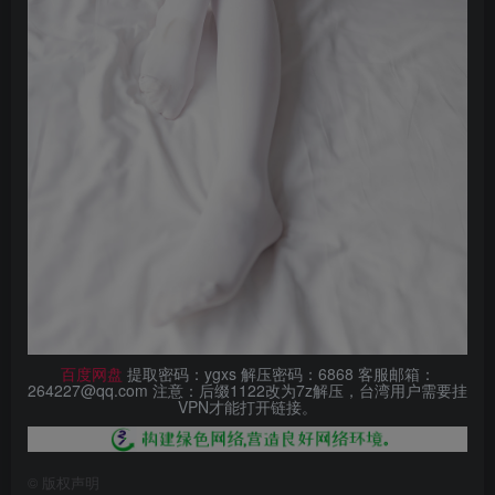
百度网盘
提取密码：ygxs 解压密码：6868 客服邮箱：
264227@qq.com 注意：后缀1122改为7z解压，台湾用户需要挂
VPN才能打开链接。
©
版权声明