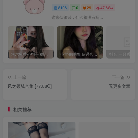
8106
0
29
47.6W+
这家伙很懒，什么都没有写...
阿尔卑香小狗子 微密圈合集[40套][持续更新2023.12.14]
小宣先睡噜 岛遇合集[持续更新2025.08.27]
上一篇
下一篇
风之领域合集 [77.88G]
无更多文章
相关推荐