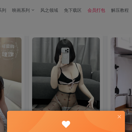
系列
映画系列
风之领域
免下载区
会员打包
解压教程