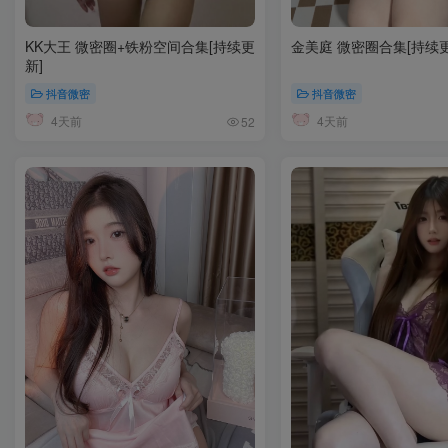
KK大王 微密圈+铁粉空间合集[持续更
金美庭 微密圈合集[持续更
新]
抖音微密
抖音微密
4天前
4天前
52