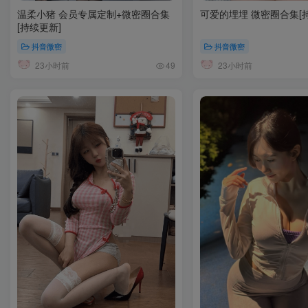
温柔小猪 会员专属定制+微密圈合集
可爱的埋埋 微密圈合集[
[持续更新]
抖音微密
抖音微密
23小时前
23小时前
49