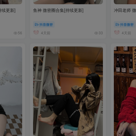
持续更新]
鱼神 微密圈合集[持续更新]
冲田老师 微
抖音微密
抖音微密
4天前
4天前
56
33