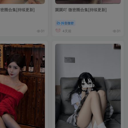
密圈合集[持续更新]
圜圜吖 微密圈合集[持续更新]
抖音微密
4天前
31
31