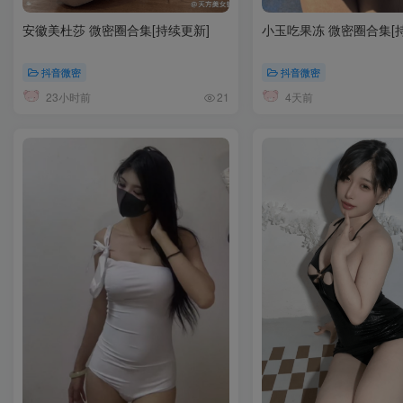
安徽美杜莎 微密圈合集[持续更新]
小玉吃果冻 微密圈合集[
抖音微密
抖音微密
23小时前
4天前
21