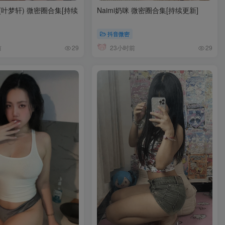
叶梦轩) 微密圈合集[持续
Naimi奶咪 微密圈合集[持续更新]
抖音微密
前
23小时前
29
29