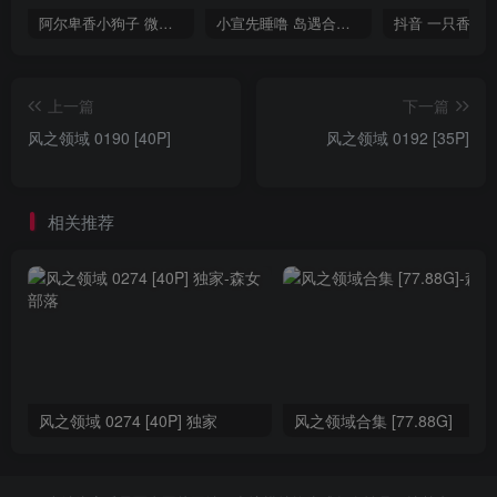
阿尔卑香小狗子 微密圈合集[40套][持续更新2023.12.14]
小宣先睡噜 岛遇合集[持续更新2025.08.27]
上一篇
下一篇
风之领域 0190 [40P]
风之领域 0192 [35P]
相关推荐
风之领域 0274 [40P] 独家
风之领域合集 [77.88G]