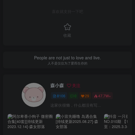
喜欢就支持一下吧
收藏
People are not just to love and live.
人不是仅仅为了爱而生存的
森小森
关注
8106
0
29
47.7W+
这家伙很懒，什么都没有写...