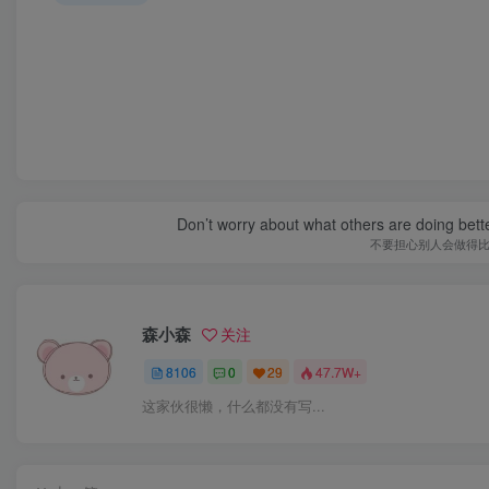
Don’t worry about what others are doing bett
不要担心别人会做得
森小森
关注
8106
0
29
47.7W+
这家伙很懒，什么都没有写...