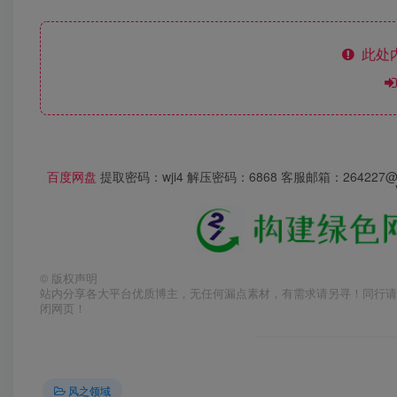
此处
百度网盘
提取密码：wji4 解压密码：6868 客服邮箱：26422
©
版权声明
站内分享各大平台优质博主，无任何漏点素材，有需求请另寻！同行请
闭网页！
风之领域