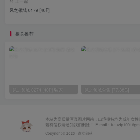
上一篇
风之领域 0179 [40P]
相关推荐
风之领域 0274 [40P] 独家
风之领域合集 [77.88G]
本站为高质量写真图片网站，出境模特均为成年女性
若有侵权请通知我们删除！ E-mail：tutuvip1001#g
Copyright © 2023 ·
森女部落