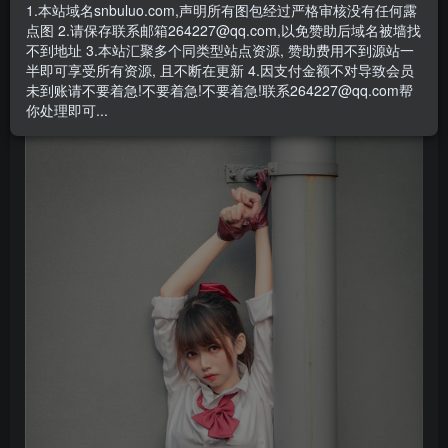
1.本站域名snbuluo.com,声明所有图包经过严格审核没有任何露
点图 2.请保存联系邮箱264227@qq.com,以免赞助后域名被墙找
此处内容已隐藏，赞助会员可见
不到地址 3.本站汇聚多个同类型站点资源, 赞助费用不到源站一
半即可享受所有资源, 且不断在更新 4.因支付金额不对导致会员
请登录后查看特权
未到账请不要着急!不要着急!不要着急!联系264227@qq.com帮
你处理即可...