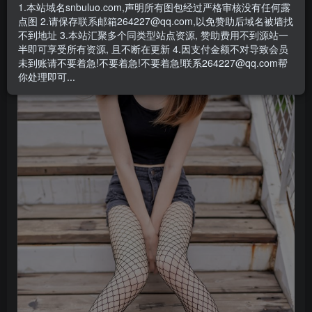
1.本站域名snbuluo.com,声明所有图包经过严格审核没有任何露
点图 2.请保存联系邮箱264227@qq.com,以免赞助后域名被墙找
此处内容已隐藏，赞助会员可见
不到地址 3.本站汇聚多个同类型站点资源, 赞助费用不到源站一
半即可享受所有资源, 且不断在更新 4.因支付金额不对导致会员
请登录后查看特权
未到账请不要着急!不要着急!不要着急!联系264227@qq.com帮
你处理即可...