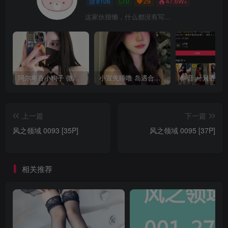
8106
0
29
47.6W+
这家伙很懒，什么都没有写...
阿尔卑香小狗子 微密圈合集[40套][持续更新2023.12.14]
小宣先睡噜 岛遇合集[持续更新2025.08.27]
上一篇
下一篇
风之领域 0093 [35P]
风之领域 0095 [37P]
相关推荐