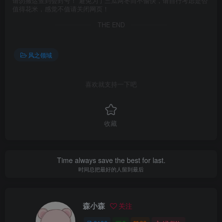
请勿搬运查到会封号！ 避免为了三瓜两枣而不愉快，请自行考虑是否
值得花米，感觉不值请关闭网页！
THE END
风之领域
喜欢就支持一下吧
收藏
Time always save the best for last.
时间总把最好的人留到最后
森小森
关注