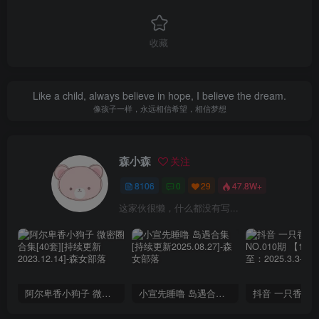
收藏
Like a child, always believe in hope, I believe the dream.
像孩子一样，永远相信希望，相信梦想
森小森
关注
8106
0
29
47.8W+
这家伙很懒，什么都没有写...
阿尔卑香小狗子 微密圈合集[40套][持续更新2023.12.14]
小宣先睡噜 岛遇合集[持续更新2025.08.27]