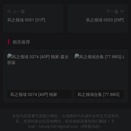
上一篇
下一篇
风之领域 0051 [31P]
风之领域 0053 [29P]
相关推荐
风之领域 0274 [40P] 独家
风之领域合集 [77.88G]
本站为高质量写真图片网站，出境模特均为成年女性且无违禁内
容，资源均来自自其他网站，若有侵权请通知我们删除！ E-
mail：tutuvip1001#gmail.com（#替换为@）