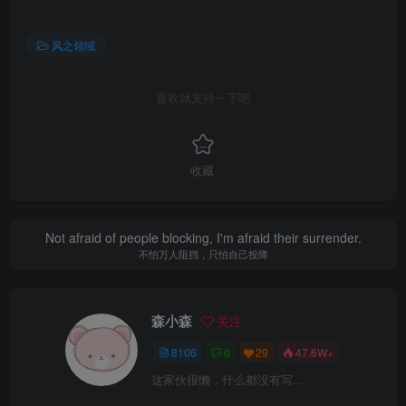
风之领域
喜欢就支持一下吧
收藏
Not afraid of people blocking, I'm afraid their surrender.
不怕万人阻挡，只怕自己投降
森小森
关注
8106
0
29
47.6W+
这家伙很懒，什么都没有写...