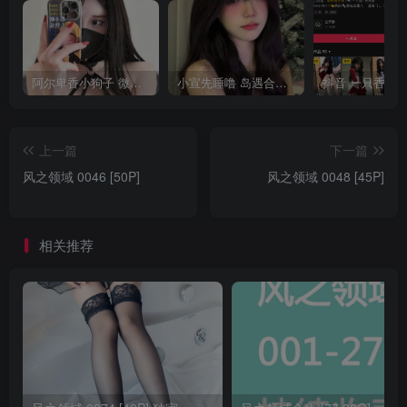
阿尔卑香小狗子 微密圈合集[40套][持续更新2023.12.14]
小宣先睡噜 岛遇合集[持续更新2025.08.27]
上一篇
下一篇
风之领域 0046 [50P]
风之领域 0048 [45P]
相关推荐