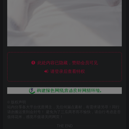
此处内容已隐藏，赞助会员可见
请登录后查看特权
©
版权声明
站内分享各大平台优质博主，无任何漏点素材，有需求请另寻！同行
请勿搬运查到会封号！ 避免为了三瓜两枣而不愉快，请自行考虑是否
值得花米，感觉不值请关闭网页！
THE END