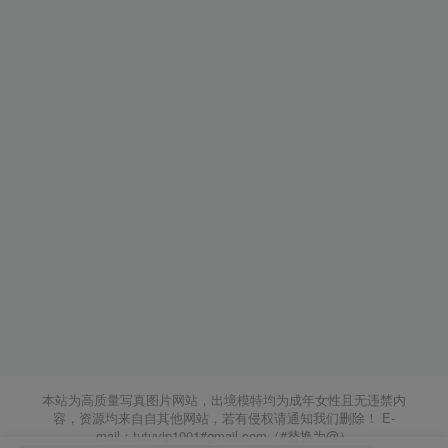
本站为高质量写真图片网站，出境模特均为成年女性且无违禁内
容，资源均来自自其他网站，若有侵权请通知我们删除！ E-
mail：tutuvip1001#gmail.com（#替换为@）