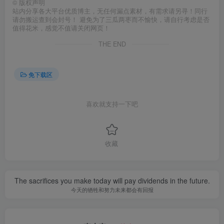
©
版权声明
站内分享各大平台优质博主，无任何漏点素材，有需求请另寻！同行
请勿搬运查到会封号！ 避免为了三瓜两枣而不愉快，请自行考虑是否
值得花米，感觉不值请关闭网页！
THE END
免下载区
喜欢就支持一下吧
收藏
The sacrifices you make today will pay dividends in the future.
今天的牺牲和努力未来都会有回报