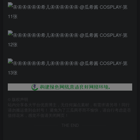
©
版权声明
站内分享各大平台优质博主，无任何漏点素材，有需求请另寻！同行
请勿搬运查到会封号！ 避免为了三瓜两枣而不愉快，请自行考虑是否
值得花米，感觉不值请关闭网页！
THE END