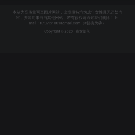
本站为高质量写真图片网站，出境模特均为成年女性且无违禁内
容，资源均来自自其他网站，若有侵权请通知我们删除！ E-
mail：tutuvip1001#gmail.com（#替换为@）
Copyright © 2023 ·
森女部落