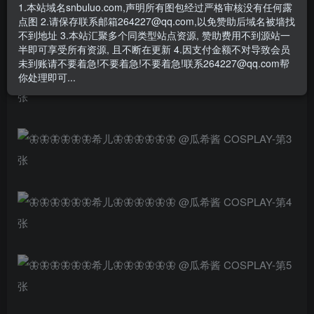
1.本站域名snbuluo.com,声明所有图包经过严格审核没有任何露
点图 2.请保存联系邮箱264227@qq.com,以免赞助后域名被墙找
不到地址 3.本站汇聚多个同类型站点资源, 赞助费用不到源站一
半即可享受所有资源, 且不断在更新 4.因支付金额不对导致会员
未到账请不要着急!不要着急!不要着急!联系264227@qq.com帮
你处理即可...