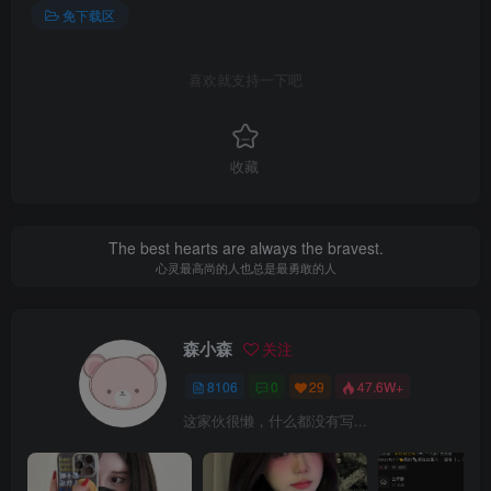
免下载区
喜欢就支持一下吧
收藏
The best hearts are always the bravest.
心灵最高尚的人也总是最勇敢的人
森小森
关注
8106
0
29
47.6W+
这家伙很懒，什么都没有写...