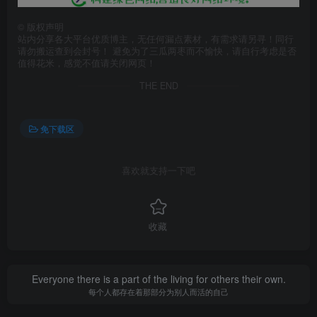
©
版权声明
站内分享各大平台优质博主，无任何漏点素材，有需求请另寻！同行
请勿搬运查到会封号！ 避免为了三瓜两枣而不愉快，请自行考虑是否
值得花米，感觉不值请关闭网页！
THE END
免下载区
喜欢就支持一下吧
收藏
Everyone there is a part of the living for others their own.
每个人都存在着那部分为别人而活的自己