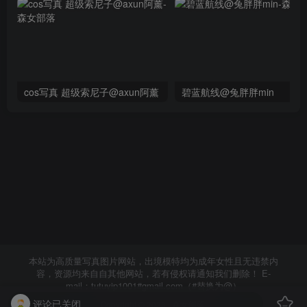
cos写真 超级索尼子@axun阿薰
碧蓝航线@兔胖胖min
本站为高质量写真图片网站，出境模特均为成年女性且无违禁内
容，资源均来自自其他网站，若有侵权请通知我们删除！ E-
mail：tutuvip1001#gmail.com（#替换为@）
评论已关闭
Copyright © 2023 ·
森女部落