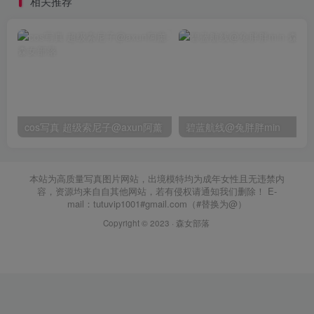
相关推荐
cos写真 超级索尼子@axun阿薰
碧蓝航线@兔胖胖min
本站为高质量写真图片网站，出境模特均为成年女性且无违禁内
容，资源均来自自其他网站，若有侵权请通知我们删除！ E-
mail：tutuvip1001#gmail.com（#替换为@）
Copyright © 2023 ·
森女部落