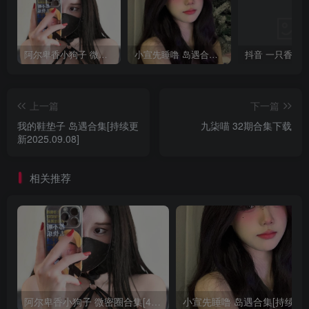
阿尔卑香小狗子 微密圈合集[40套][持续更新2023.12.14]
小宣先睡噜 岛遇合集[持续更新2025.08.27]
上一篇
下一篇
我的鞋垫子 岛遇合集[持续更
九柒喵 32期合集下载
新2025.09.08]
相关推荐
阿尔卑香小狗子 微密圈合集[40套][持续更新2023.12.14]
小宣先睡噜 岛遇合集[持续