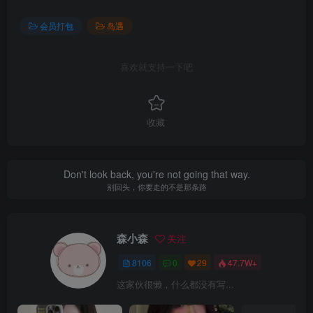
会员打包
岛遇
喜欢就支持一下吧
收藏
Don't look back, you're not going that way.
别回头，你要走的不是那条路
森小森
关注
8106
0
29
47.7W+
这家伙很懒，什么都没有写...