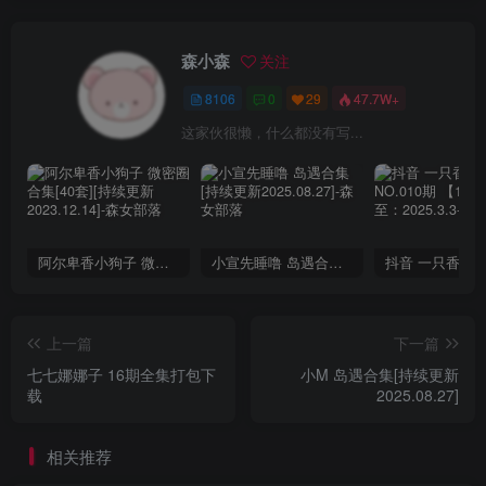
森小森
关注
8106
0
29
47.7W+
这家伙很懒，什么都没有写...
阿尔卑香小狗子 微密圈合集[40套][持续更新2023.12.14]
小宣先睡噜 岛遇合集[持续更新2025.08.27]
上一篇
下一篇
七七娜娜子 16期全集打包下
小M 岛遇合集[持续更新
载
2025.08.27]
相关推荐