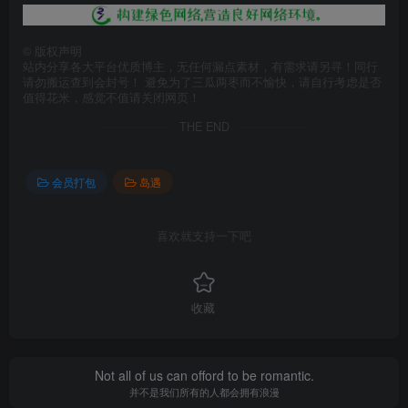
©
版权声明
站内分享各大平台优质博主，无任何漏点素材，有需求请另寻！同行
请勿搬运查到会封号！ 避免为了三瓜两枣而不愉快，请自行考虑是否
值得花米，感觉不值请关闭网页！
THE END
会员打包
岛遇
喜欢就支持一下吧
收藏
Not all of us can offord to be romantic.
并不是我们所有的人都会拥有浪漫