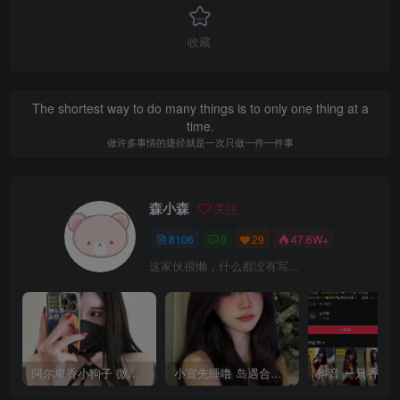
收藏
The shortest way to do many things is to only one thing at a
time.
做许多事情的捷径就是一次只做一件一件事
森小森
关注
8106
0
29
47.6W+
这家伙很懒，什么都没有写...
阿尔卑香小狗子 微密圈合集[40套][持续更新2023.12.14]
小宣先睡噜 岛遇合集[持续更新2025.08.27]