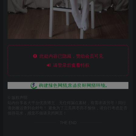
此处内容已隐藏，赞助会员可见
请登录后查看特权
©
版权声明
站内分享各大平台优质博主，无任何漏点素材，有需求请另寻！同行
请勿搬运查到会封号！ 避免为了三瓜两枣而不愉快，请自行考虑是否
值得花米，感觉不值请关闭网页！
THE END