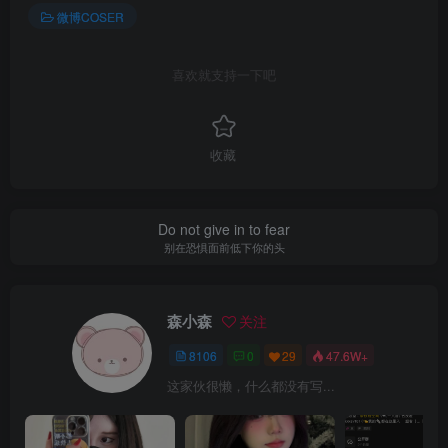
微博COSER
喜欢就支持一下吧
收藏
Do not give in to fear
别在恐惧面前低下你的头
森小森
关注
8106
0
29
47.6W+
这家伙很懒，什么都没有写...