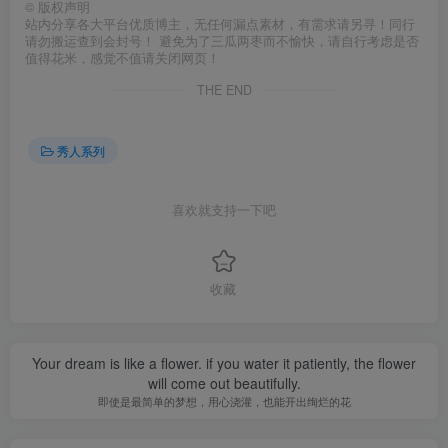
©
版权声明
站内分享各大平台优质博主，无任何漏点素材，有需求请另寻！同行
请勿搬运查到会封号！ 避免为了三瓜两枣而不愉快，请自行考虑是否
值得花米，感觉不值请关闭网页！
THE END
秀人系列
喜欢就支持一下吧
收藏
Your dream is like a flower. if you water it patiently, the flower
will come out beautifully.
即使是最简单的梦想，用心浇灌，也能开出绚烂的花