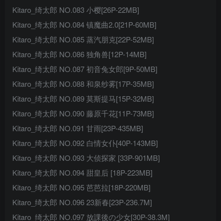
Kitaro_绮太郎 NO.083 小樱[26P-22MB]
Kitaro_绮太郎 NO.084 镇魔曲2.0[21P-60MB]
Kitaro_绮太郎 NO.085 蒸汽朋克[22P-52MB]
Kitaro_绮太郎 NO.086 独角兽[12P-14MB]
Kitaro_绮太郎 NO.087 初音兔女郎[9P-50MB]
Kitaro_绮太郎 NO.088 和泉纱雾[17P-35MB]
Kitaro_绮太郎 NO.089 莫斯提马[15P-32MB]
Kitaro_绮太郎 NO.090 藤原千花[11P-73MB]
Kitaro_绮太郎 NO.091 甘雨[23P-435MB]
Kitaro_绮太郎 NO.092 白情女仆[40P-143MB]
Kitaro_绮太郎 NO.093 大侦探家 [33P-901MB]
Kitaro_绮太郎 NO.094 甜皇后 [18P-223MB]
Kitaro_绮太郎 NO.095 芭芭拉[18P-220MB]
Kitaro_绮太郎 NO.096 23新春[23P-236.7M]
Kitaro_绮太郎 NO.097 放課後の少女[30P-38.3M]