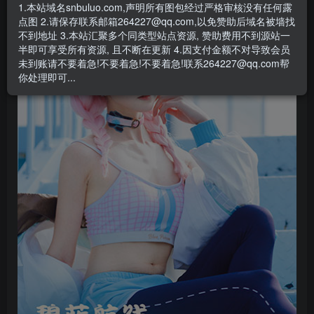
1.本站域名snbuluo.com,声明所有图包经过严格审核没有任何露
点图 2.请保存联系邮箱264227@qq.com,以免赞助后域名被墙找
不到地址 3.本站汇聚多个同类型站点资源, 赞助费用不到源站一
半即可享受所有资源, 且不断在更新 4.因支付金额不对导致会员
未到账请不要着急!不要着急!不要着急!联系264227@qq.com帮
你处理即可...