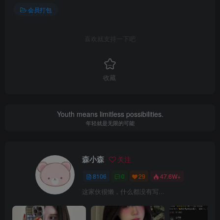
会员打包
喜欢就支持一下吧
收藏
Youth means limitless possibilities.
年轻就是无限的可能
森小森
关注
8106
0
29
47.6W+
这家伙很懒，什么都没有写...