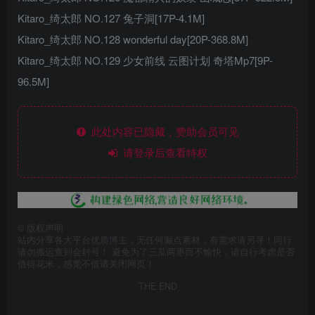
Kitaro_绮太郎 NO.127 兔子洞[17P-4.1M]
Kitaro_绮太郎 NO.128 wonderful day[20P-368.8M]
Kitaro_绮太郎 NO.129 少女前线 云图计划 奇塔Mp7[9P-
96.5M]
此处内容已隐藏，赞助会员可见
请登录后查看特权
©
版权声明
站内分享各大平台优质博主，无任何漏点素材，有需求请另寻！同行
请勿搬运查到会封号！ 避免为了三瓜两枣而不愉快，请自行考虑是否
值得花米，感觉不值请关闭网页！
THE END