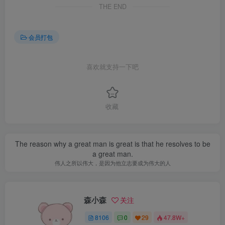
THE END
会员打包
喜欢就支持一下吧
收藏
The reason why a great man is great is that he resolves to be
a great man.
伟人之所以伟大，是因为他立志要成为伟大的人
森小森
关注
8106
0
29
47.8W+