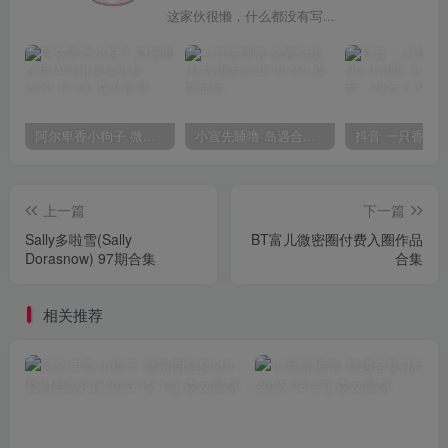
这家伙很懒，什么都没有写...
阿尔卑香小狗子 微密圈合集[40套][持续更新2023.12.14]
小宣先睡噜 岛遇合集[持续更新2025.08.27]
上一篇
下一篇
Sally多啦雪(Sally
BT富儿微密圈付费入圈作品
Dorasnow) 97期合集
合集
相关推荐