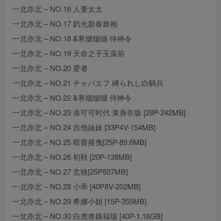
一北亦北 – NO.16 人妻太太
一北亦北 – NO.17 奶光新春旗袍
一北亦北 – NO.18 &寒烟烟烟 侍神令
一北亦北 – NO.19 天命之子玉藻前
一北亦北 – NO.20 爱者
一北亦北 – NO.21 チャパエフ 縛られし白騎兵
一北亦北 – NO.22 &寒烟烟烟 侍神令
一北亦北 – NO.23 洛可可时代 束身衣版 [28P-242MB]
一北亦北 – NO.24 吉他妹妹 [33P4V-154MB]
一北亦北 – NO.25 暗蔷摇曳[25P-89.6MB]
一北亦北 – NO.26 初秋 [20P-138MB]
一北亦北 – NO.27 玄狼[25P507MB]
一北亦北 – NO.28 小乖 [40P8V-202MB]
一北亦北 – NO.29 希娜小姐 [15P-355MB]
一北亦北 – NO.30 白虎兽娘福瑞 [40P-1.16GB]