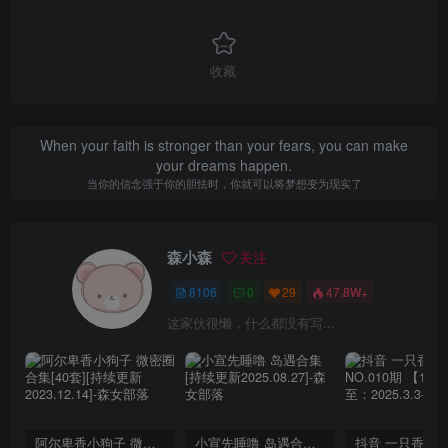
收藏
When your faith is stronger than your fears, you can make
your dreams happen.
当你的信念强于你的胆怯时，你就可以将梦想变为现实了
森小森
关注
8106
0
29
47.8W+
这家伙很懒，什么都没有写...
阿尔卑香小狗子 微密圈合集[40套][持续更新2023.12.14]
小宣先睡噜 岛遇合集[持续更新2025.08.27]