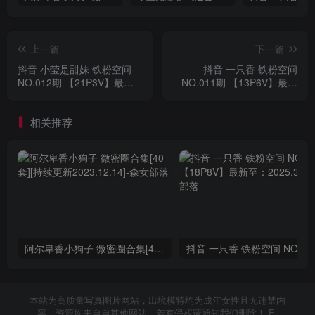
上一篇
下一篇
抖音 小莹是甜妹 铁粉空间
抖音 一只香 铁粉空间
NO.012期 【21P3V】最新
NO.011期 【13P6V】最新
至：2025.3.9
至：2025.3.10
相关推荐
阿尔卑香小狗子 微密圈合集[40套][持续更新2023.12.14]
抖音 一只香 铁粉空间
本站为高质量写真图片网站，出境模特均为成年女性且无违禁内
容，资源均来自自其他网站，若有侵权请通知我们删除！ E-