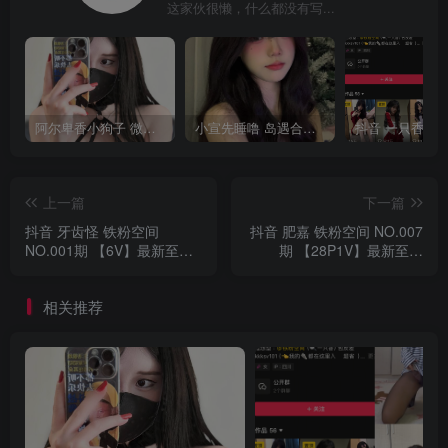
这家伙很懒，什么都没有写...
阿尔卑香小狗子 微密圈合集[40套][持续更新2023.12.14]
小宣先睡噜 岛遇合集[持续更新2025.08.27]
上一篇
下一篇
抖音 牙齿怪 铁粉空间
抖音 肥嘉 铁粉空间 NO.007
NO.001期 【6V】最新至：
期 【28P1V】最新至：
2025.3.6
2025.3.6
相关推荐