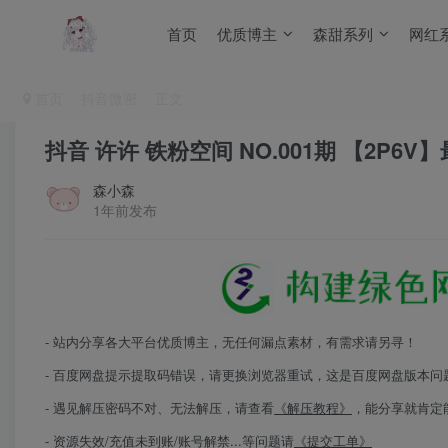
首页
优质博主
森甜系列
网红
首页
抖音微密
正文
抖音 许许 铁粉空间 NO.001期 【2P6V】最
森小森
1年前发布
- 站内分享各大平台优质博主，无任何漏点素材，有需求请另寻！
- 百度网盘提示提取码错误，请更换浏览器重试，这是百度网盘版本问
- 遇见解压密码不对、无法解压，请查看
《解压教程》
，能分享就肯定
- 资源失效/充值未到账/账号解禁...等问题请
《提交工单》