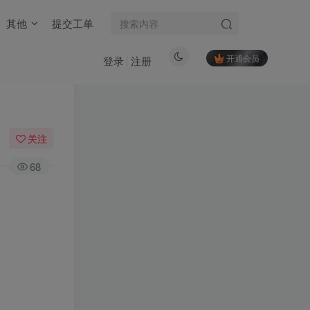
其他
提交工单
开通会员
登录
注册
关注
68