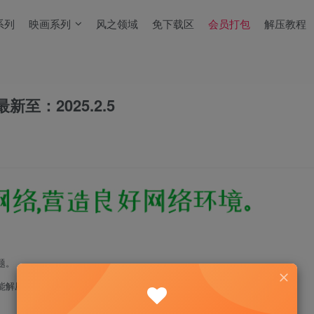
系列
映画系列
风之领域
免下载区
会员打包
解压教程
新至：2025.2.5
题。
能解压！