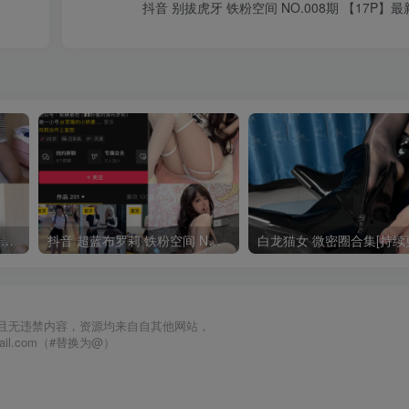
抖音 别拔虎牙 铁粉空间 NO.008期 【17P】最新
抖音 一只香 铁粉空间 NO.010期 【18P8V】最新至：2025.3.3
抖音 超蓝布罗莉 铁粉空间 NO.017期 【9P1V】最新至：2025.3.13
且无违禁内容，资源均来自自其他网站，
mail.com（#替换为@）