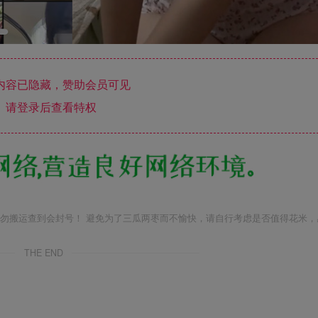
内容已隐藏，赞助会员可见
请登录后查看特权
勿搬运查到会封号！ 避免为了三瓜两枣而不愉快，请自行考虑是否值得花米，
THE END