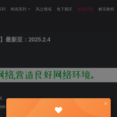
系列
映画系列
风之领域
免下载区
会员打包
解压教程
】最新至：2025.2.4
题。
能解压！