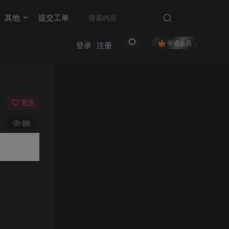
其他
提交工单
开通会员
登录
注册
关注
88