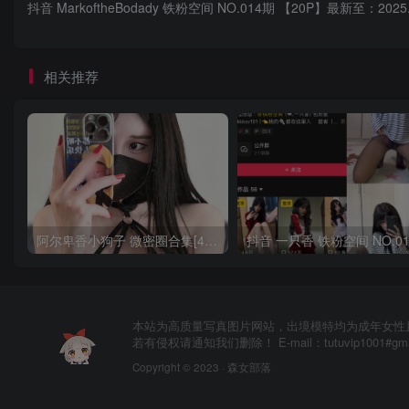
抖音 MarkoftheBodady 铁粉空间 NO.014期 【20P】最新至：2025.
相关推荐
阿尔卑香小狗子 微密圈合集[40套][持续更新2023.12.14]
本站为高质量写真图片网站，出境模特均为成年女性
若有侵权请通知我们删除！ E-mail：tutuvip1001#g
Copyright © 2023 ·
森女部落