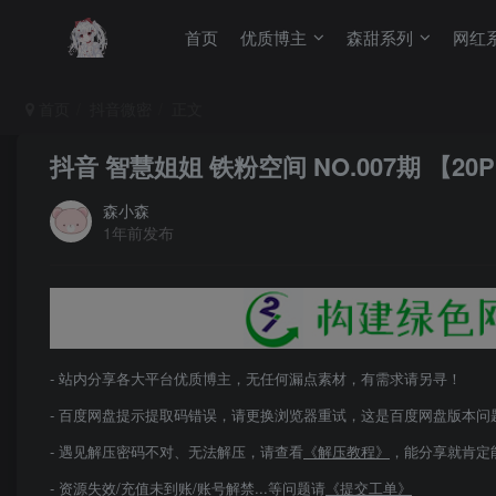
首页
优质博主
森甜系列
网红
首页
抖音微密
正文
抖音 智慧姐姐 铁粉空间 NO.007期 【20P
森小森
1年前发布
- 站内分享各大平台优质博主，无任何漏点素材，有需求请另寻！
- 百度网盘提示提取码错误，请更换浏览器重试，这是百度网盘版本问
- 遇见解压密码不对、无法解压，请查看
《解压教程》
，能分享就肯定
- 资源失效/充值未到账/账号解禁...等问题请
《提交工单》