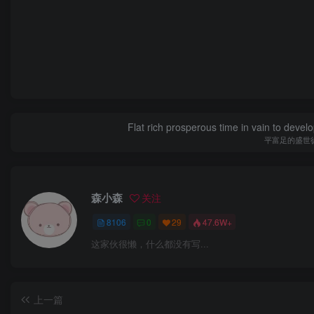
Flat rich prosperous time in vain to devel
平富足的盛世
森小森
关注
8106
0
29
47.6W+
这家伙很懒，什么都没有写...
上一篇