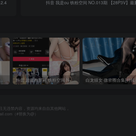
2.4
抖音 我是ou 铁粉空间 NO.013期 【28P3V】最新
抖音 一只香 铁粉空间 NO.010期 【18P8V】最新至：2025.3.3
抖音 超蓝布罗莉 铁粉空间 NO.017期 【9P1V】最新至：2025.3.13
且无违禁内容，资源均来自自其他网站，
mail.com（#替换为@）