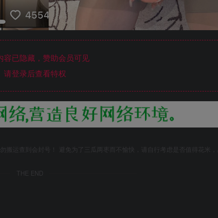
内容已隐藏，赞助会员可见
请登录后查看特权
勿搬运查到会封号！ 避免为了三瓜两枣而不愉快，请自行考虑是否值得花米，
THE END