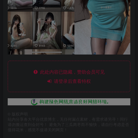
此处内容已隐藏，赞助会员可见
请登录后查看特权
©
版权声明
站内分享各大平台优质博主，无任何漏点素材，有需求请另寻！同行
请勿搬运查到会封号！ 避免为了三瓜两枣而不愉快，请自行考虑是否
值得花米，感觉不值请关闭网页！