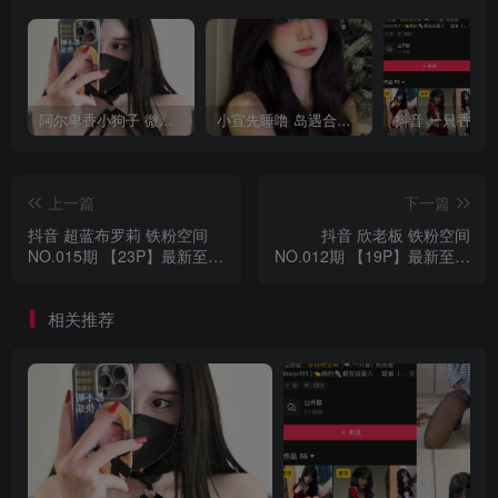
阿尔卑香小狗子 微密圈合集[40套][持续更新2023.12.14]
小宣先睡噜 岛遇合集[持续更新2025.08.27]
上一篇
下一篇
抖音 超蓝布罗莉 铁粉空间
抖音 欣老板 铁粉空间
NO.015期 【23P】最新至：
NO.012期 【19P】最新至：
2025.1.22
2025.1.22
相关推荐