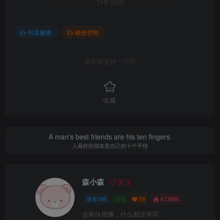
THE END
抖音微密
铁粉空间
喜欢就支持一下吧
收藏
A man's best friends are his ten fingers.
人最好的朋友是自己的十个手指
森小森
关注
8106
0
29
47.6W+
这家伙很懒，什么都没有写...