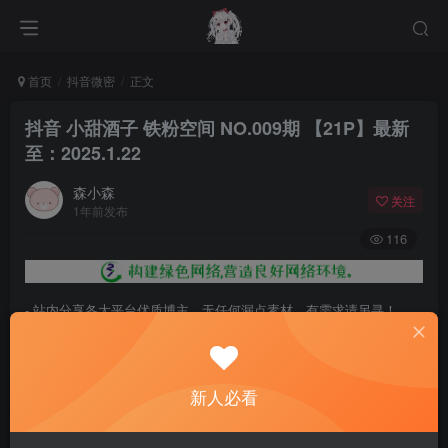
首页
抖音微密
正文
抖音 小甜酒子 铁粉空间 NO.009期 【21P】最新
至：2025.1.22
森小森
关注
1年前发布
116
- 站内分享各大平台优质博主，无任何漏点素材，有需求请另寻！
- 百度网盘提示提取码错误，请更换浏览器重试，这是百度网盘版本问
题。
新人必看
- 遇见解压密码不对、无法解压，请查看
《解压教程》
，能分享就肯定
能解压！