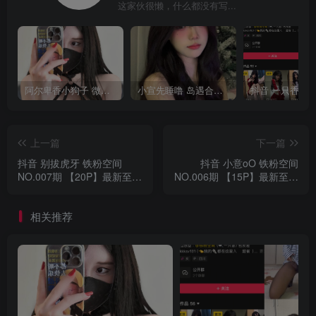
这家伙很懒，什么都没有写...
阿尔卑香小狗子 微密圈合集[40套][持续更新2023.12.14]
小宣先睡噜 岛遇合集[持续更新2025.08.27]
上一篇
下一篇
抖音 别拔虎牙 铁粉空间
抖音 小意oO 铁粉空间
NO.007期 【20P】最新至：
NO.006期 【15P】最新至：
2025.1.18
2025.1.19
相关推荐