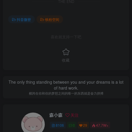
THE END
抖音微密
铁粉空间
喜欢就支持一下吧
收藏
The only thing standing between you and your dreams is a lot
of hard work.
横跨在你和你的梦想之间的唯一的东西就是奋力拼搏
森小森
关注
8106
0
29
47.7W+