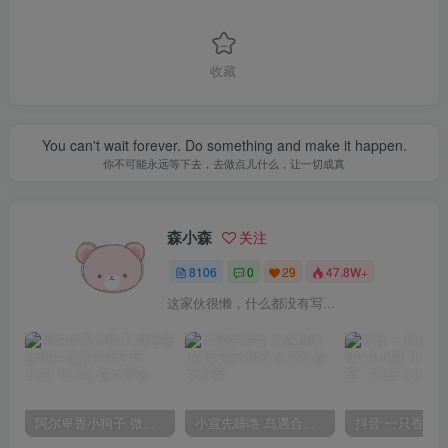
收藏
You can't wait forever. Do something and make it happen.
你不可能永远等下去，去做点儿什么，让一切成真
森小森
关注
8106
0
29
47.8W+
这家伙很懒，什么都没有写...
阿尔卑香小狗子 微密圈合集[40套][持续更新2023.12.14]
小宣先睡噜 岛遇合集[持续更新2025.08.27]