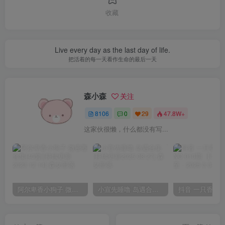
收藏
Live every day as the last day of life.
把活着的每一天看作生命的最后一天
森小森
关注
8106
0
29
47.8W+
这家伙很懒，什么都没有写...
阿尔卑香小狗子 微密圈合集[40套][持续更新2023.12.14]
小宣先睡噜 岛遇合集[持续更新2025.08.27]