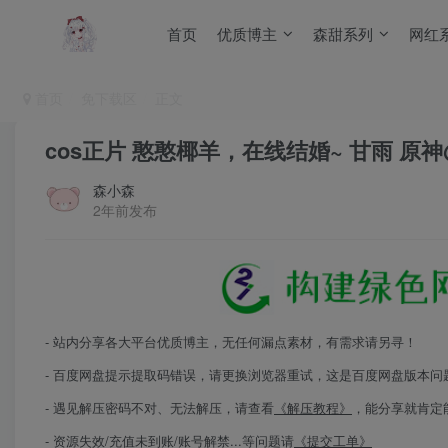
首页
优质博主
森甜系列
网红
首页
免下载区
正文
cos正片 憨憨椰羊，在线结婚~ 甘雨 原
森小森
2年前发布
- 站内分享各大平台优质博主，无任何漏点素材，有需求请另寻！
- 百度网盘提示提取码错误，请更换浏览器重试，这是百度网盘版本问
- 遇见解压密码不对、无法解压，请查看
《解压教程》
，能分享就肯定
- 资源失效/充值未到账/账号解禁...等问题请
《提交工单》