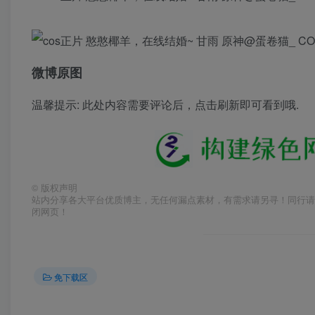
微博原图
温馨提示: 此处内容需要评论后，点击刷新即可看到哦.
©
版权声明
站内分享各大平台优质博主，无任何漏点素材，有需求请另寻！同行请
闭网页！
免下载区