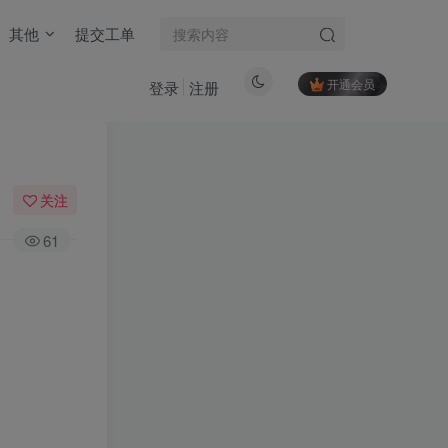
其他
提交工单
开通会员
登录
注册
关注
61