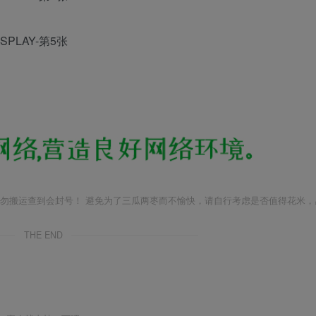
勿搬运查到会封号！ 避免为了三瓜两枣而不愉快，请自行考虑是否值得花米，
THE END