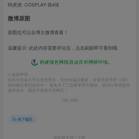
微博原图
原图也可以去博主微博查看！
温馨提示: 此处内容需要评论后，点击刷新即可看到哦.
©
版权声明
站内分享各大平台优质博主，无任何漏点素材，有需求请另寻！同行
请勿搬运查到会封号！ 避免为了三瓜两枣而不愉快，请自行考虑是否
值得花米，感觉不值请关闭网页！
THE END
免下载区
喜欢就支持一下吧