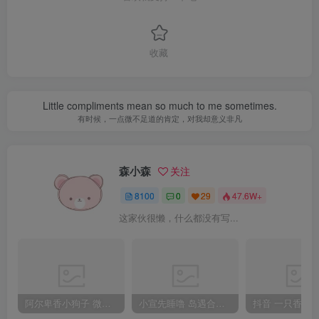
收藏
Little compliments mean so much to me sometimes.
有时候，一点微不足道的肯定，对我却意义非凡
森小森
关注
8100
0
29
47.6W+
这家伙很懒，什么都没有写...
阿尔卑香小狗子 微密圈合集[40套][持续更新2023.12.14]
小宣先睡噜 岛遇合集[持续更新2025.08.27]