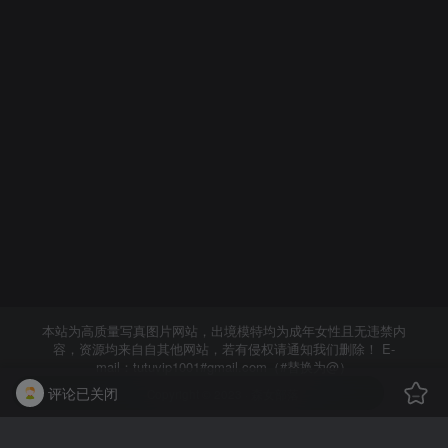
本站为高质量写真图片网站，出境模特均为成年女性且无违禁内
容，资源均来自自其他网站，若有侵权请通知我们删除！ E-
mail：tutuvip1001#gmail.com（#替换为@）
评论已关闭
Copyright © 2023 ·
森女部落