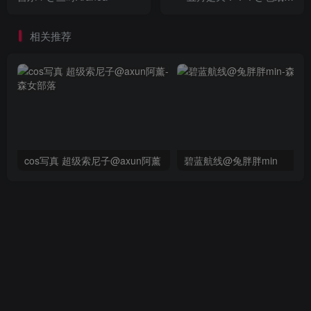
酱_AI
相关推荐
cos写真 超级索尼子@axun阿薰
碧蓝航线@兔胖胖min