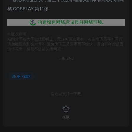
©
版权声明
站内分享各大平台优质博主，无任何漏点素材，有需求请另寻！同行
请勿搬运查到会封号！ 避免为了三瓜两枣而不愉快，请自行考虑是否
值得花米，感觉不值请关闭网页！
THE END
免下载区
喜欢就支持一下吧
收藏