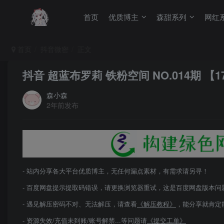
首页
优质博主
森甜系列
网红
首页
抖音微密
正文
抖音 超蓝布罗莉 铁粉空间 NO.014期 【17
森小森
2年前发布
- 站内分享各大平台优质博主，无任何漏点素材，有需求请另寻！
- 百度网盘提示提取码错误，请更换浏览器重试，这是百度网盘版本问
- 遇见解压密码不对、无法解压，请查看
《解压教程》
，能分享就肯定
- 资源失效/充值未到账/账号解禁...等问题请
《提交工单》