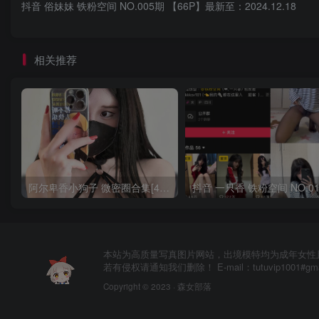
抖音 俗妹妹 铁粉空间 NO.005期 【66P】最新至：2024.12.18
相关推荐
阿尔卑香小狗子 微密圈合集[40套][持续更新2023.12.14]
本站为高质量写真图片网站，出境模特均为成年女性
若有侵权请通知我们删除！ E-mail：tutuvip1001#g
Copyright © 2023 ·
森女部落