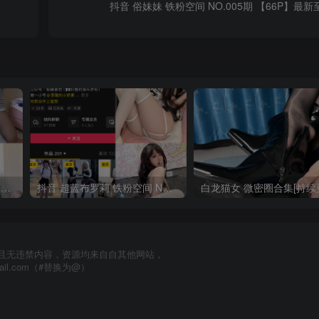
抖音 俗妹妹 铁粉空间 NO.005期 【66P】最新至：
抖音 一只香 铁粉空间 NO.010期 【18P8V】最新至：2025.3.3
抖音 超蓝布罗莉 铁粉空间 NO.017期 【9P1V】最新至：2025.3.13
且无违禁内容，资源均来自自其他网站，
mail.com（#替换为@）