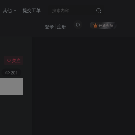
其他
提交工单
开通会员
登录
注册
关注
201