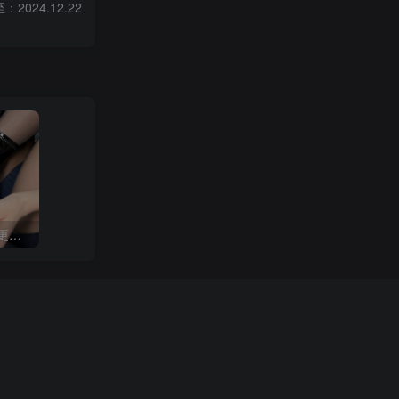
2024.12.22
白龙猫女 微密圈合集[持续更新2024.02.21]