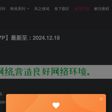
系列
映画系列
风之领域
免下载区
会员打包
解压教程
P】最新至：2024.12.18
题。
能解压！