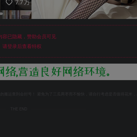
内容已隐藏，赞助会员可见
请登录后查看特权
勿搬运查到会封号！ 避免为了三瓜两枣而不愉快，请自行考虑是否值得花米，
THE END