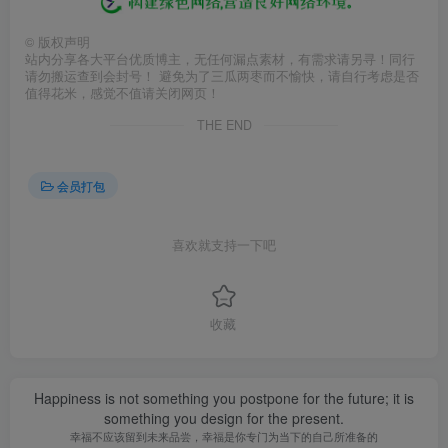
©
版权声明
站内分享各大平台优质博主，无任何漏点素材，有需求请另寻！同行
请勿搬运查到会封号！ 避免为了三瓜两枣而不愉快，请自行考虑是否
值得花米，感觉不值请关闭网页！
THE END
会员打包
喜欢就支持一下吧
收藏
Happiness is not something you postpone for the future; it is
something you design for the present.
幸福不应该留到未来品尝，幸福是你专门为当下的自己所准备的