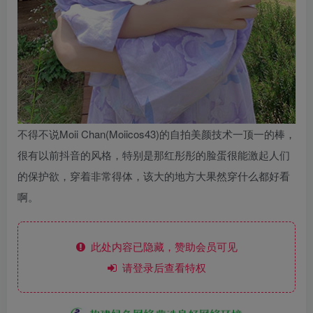
不得不说Moii Chan(Moiicos43)的自拍美颜技术一顶一的棒，
很有以前抖音的风格，特别是那红彤彤的脸蛋很能激起人们
的保护欲，穿着非常得体，该大的地方大果然穿什么都好看
啊。
此处内容已隐藏，赞助会员可见
请登录后查看特权