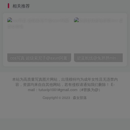
相关推荐
cos写真 超级索尼子@axun阿薰
碧蓝航线@兔胖胖min
本站为高质量写真图片网站，出境模特均为成年女性且无违禁内
容，资源均来自自其他网站，若有侵权请通知我们删除！ E-
mail：tutuvip1001#gmail.com（#替换为@）
Copyright © 2023 ·
森女部落