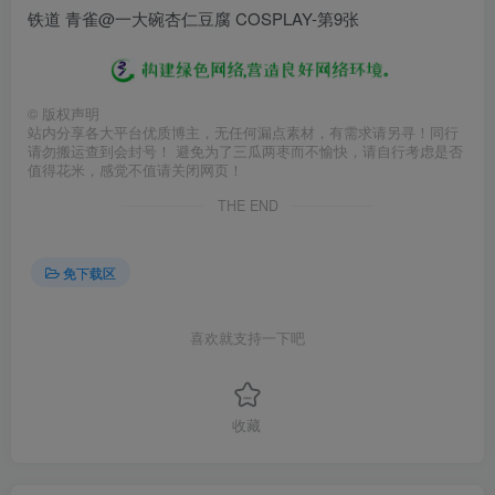
©
版权声明
站内分享各大平台优质博主，无任何漏点素材，有需求请另寻！同行
请勿搬运查到会封号！ 避免为了三瓜两枣而不愉快，请自行考虑是否
值得花米，感觉不值请关闭网页！
THE END
免下载区
喜欢就支持一下吧
收藏