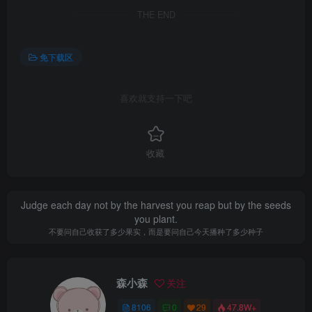
THE END
免下载区
喜欢就支持一下吧
收藏
Judge each day not by the harvest you reap but by the seeds
you plant.
不要问自己收获了多少果实，而是要问自己今天播种了多少种子
森小森
关注
8106
0
29
47.8W+