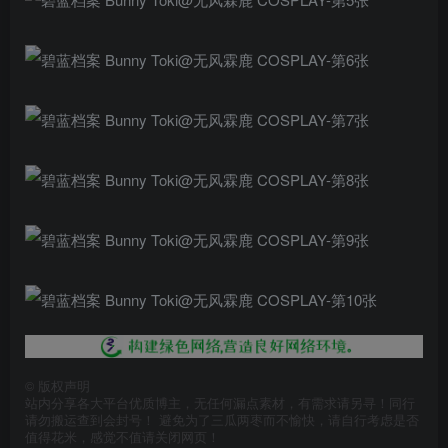
©
版权声明
站内分享各大平台优质博主，无任何漏点素材，有需求请另寻！同行
请勿搬运查到会封号！ 避免为了三瓜两枣而不愉快，请自行考虑是否
值得花米，感觉不值请关闭网页！