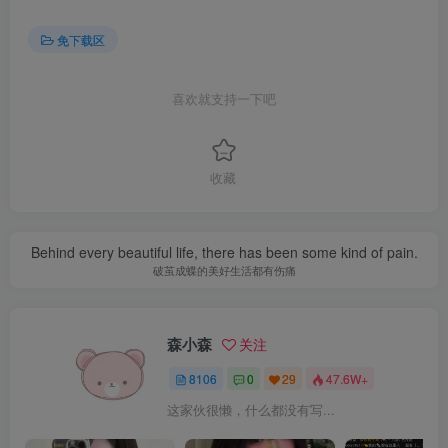
免下载区
喜欢就支持一下吧
收藏
Behind every beautiful life, there has been some kind of pain.
破茧成蝶的美好生活都有伤痛
森小森
关注
8106
0
29
47.6W+
这家伙很懒，什么都没有写...