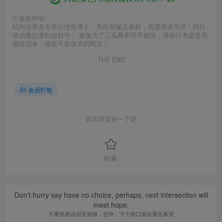
©
版权声明
站内分享各大平台优质博主，无任何漏点素材，有需求请另寻！同行
请勿搬运查到会封号！ 避免为了三瓜两枣而不愉快，请自行考虑是否
值得花米，感觉不值请关闭网页！
THE END
会员打包
喜欢就支持一下吧
收藏
Don’t hurry say have no choice, perhaps, next intersection will
meet hope.
不要急着说别无选择，也许、下个路口就会遇见希望