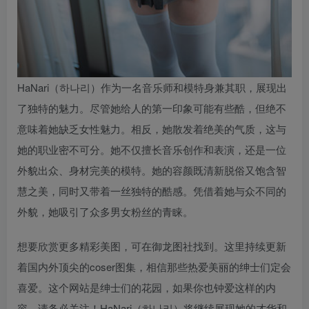
HaNari（하나리）作为一名音乐师和模特身兼其职，展现出
了独特的魅力。尽管她给人的第一印象可能有些酷，但绝不
意味着她缺乏女性魅力。相反，她散发着绝美的气质，这与
她的职业密不可分。她不仅擅长音乐创作和表演，还是一位
外貌出众、身材完美的模特。她的容颜既清新脱俗又饱含智
慧之美，同时又带着一丝独特的酷感。凭借着她与众不同的
外貌，她吸引了众多男女粉丝的青睐。
想要欣赏更多精彩美图，可在御龙图社找到。这里持续更新
着国内外顶尖的coser图集，相信那些热爱美丽的绅士们定会
喜爱。这个网站是绅士们的花园，如果你也钟爱这样的内
容，请务必关注！HaNari（하나리）将继续展现她的才华和