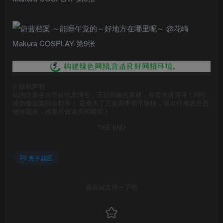
©
版权声明
站内分享各大平台优质博主，无任何漏点素材，有需求请另寻！同行
请勿搬运查到会封号！ 避免为了三瓜两枣而不愉快，请自行考虑是否
值得花米，感觉不值请关闭网页！
THE END
免下载区
喜欢就支持一下吧