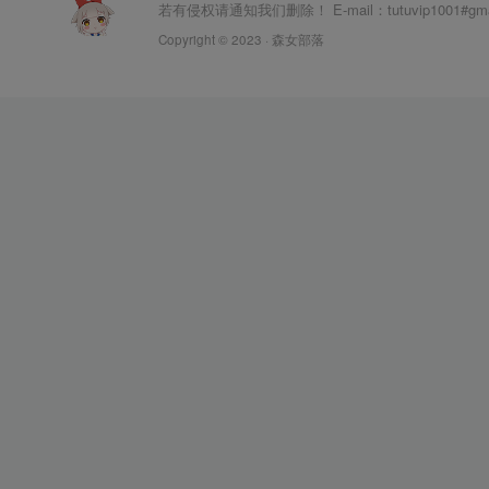
若有侵权请通知我们删除！ E-mail：tutuvip1001#g
Copyright © 2023 ·
森女部落