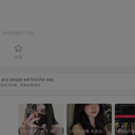
喜欢就支持一下吧
收藏
t and people will find the way.
照亮前方的路，路就会被找到
阿尔卑香小狗子 微密圈合集[40套][持续更新2023.12.14]
小宣先睡噜 岛遇合集[持续更新2025.08.27]