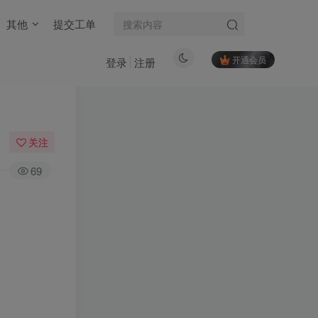
其他
提交工单
开通会员
登录
注册
关注
69