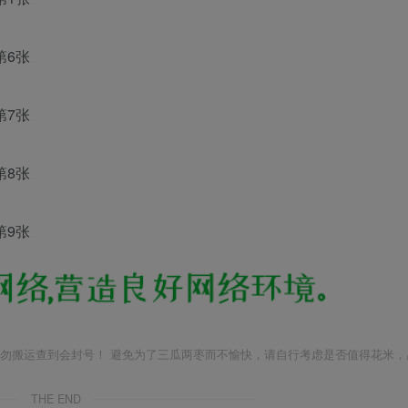
勿搬运查到会封号！ 避免为了三瓜两枣而不愉快，请自行考虑是否值得花米，
THE END