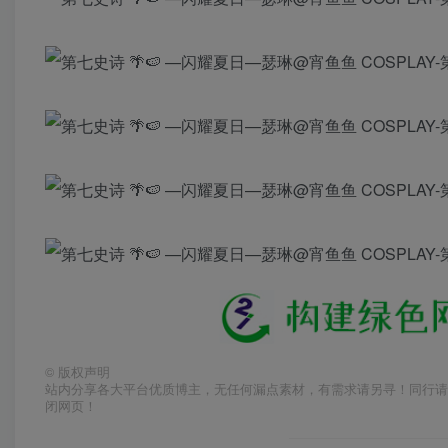
©
版权声明
站内分享各大平台优质博主，无任何漏点素材，有需求请另寻！同行请
闭网页！