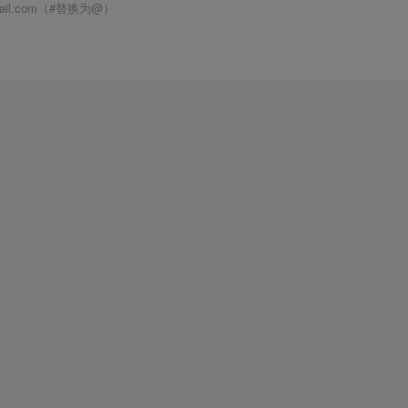
mail.com（#替换为@）