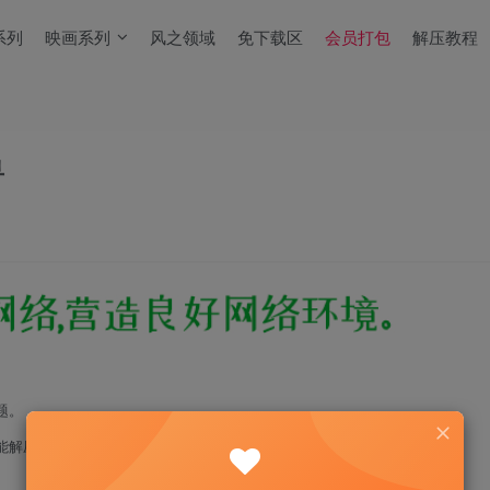
系列
映画系列
风之领域
免下载区
会员打包
解压教程
鱼
题。
能解压！