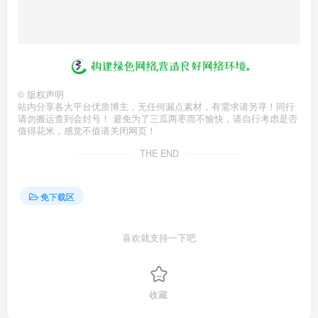
©
版权声明
站内分享各大平台优质博主，无任何漏点素材，有需求请另寻！同行
请勿搬运查到会封号！ 避免为了三瓜两枣而不愉快，请自行考虑是否
值得花米，感觉不值请关闭网页！
THE END
免下载区
喜欢就支持一下吧
收藏