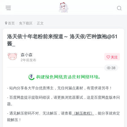
首页
免下载区
正文
洛天依十年老粉前来报道～ 洛天依/芒种旗袍@51
酱_
森小森
关注
2年前发布
38
- 站内分享各大平台优质博主，无任何漏点素材，有需求请另寻！
- 百度网盘提示提取码错误，请更换浏览器重试，这是百度网盘版本问
题。
- 遇见解压密码不对、无法解压，请查看
《解压教程》
，能分享就肯定
能解压！