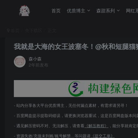
首页
优质博主
森甜系列
网红
首页
免下载区
正文
我就是大海的女王波塞冬！@秋和短腿猫
森小森
2年前发布
- 站内分享各大平台优质博主，无任何漏点素材，有需求请另寻！
- 百度网盘提示提取码错误，请更换浏览器重试，这是百度网盘版本问
- 遇见解压密码不对、无法解压，请查看
《解压教程》
，能分享就肯定
- 资源失效/充值未到账/账号解禁...等问题请
《提交工单》