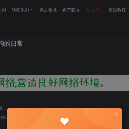
系列
映画系列
风之领域
免下载区
会员打包
解压教程
狗的日常
题。
能解压！