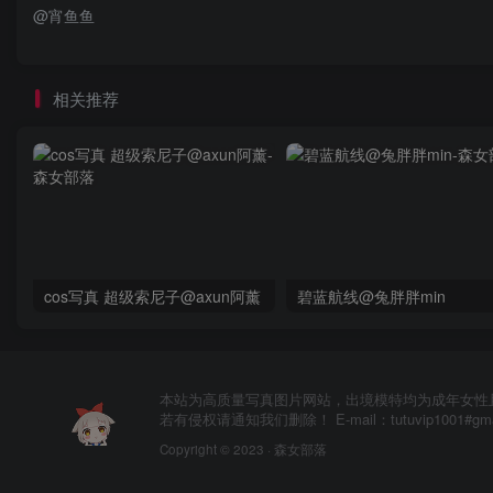
@宵鱼鱼
相关推荐
cos写真 超级索尼子@axun阿薰
碧蓝航线@兔胖胖min
本站为高质量写真图片网站，出境模特均为成年女性
若有侵权请通知我们删除！ E-mail：tutuvip1001#g
Copyright © 2023 ·
森女部落