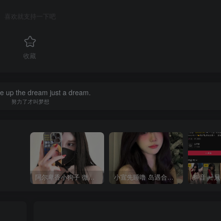
喜欢就支持一下吧
收藏
ive up the dream just a dream.
努力了才叫梦想
阿尔卑香小狗子 微密圈合集[40套][持续更新2023.12.14]
小宣先睡噜 岛遇合集[持续更新2025.08.27]