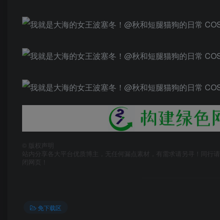
©
版权声明
站内分享各大平台优质博主，无任何漏点素材，有需求请另寻！同行请
闭网页！
免下载区