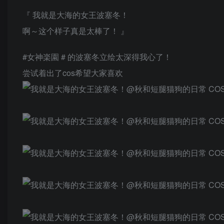
『 我就是大海的女王波塞冬！
啊～这个样子真是太棒了！ 』
#女神楽園 # 的波塞冬立绘太深得我心了！
尝试着出了cos希望大家喜欢