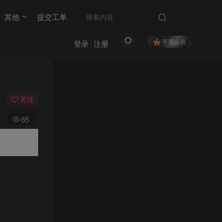
其他
提交工单
开通会员
登录
注册
关注
65