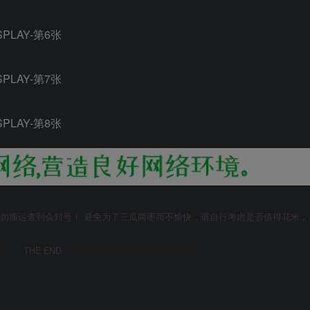
勿搬运查到会封号！ 避免为了三瓜两枣而不愉快，请自行考虑是否值得花米，
THE END