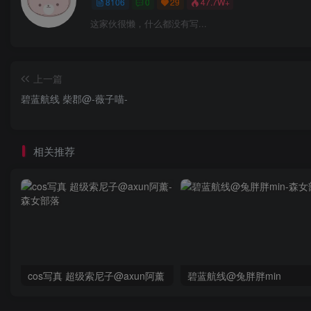
8106
0
29
47.7W+
这家伙很懒，什么都没有写...
上一篇
碧蓝航线 柴郡@-薇子喵-
相关推荐
cos写真 超级索尼子@axun阿薰
碧蓝航线@兔胖胖min