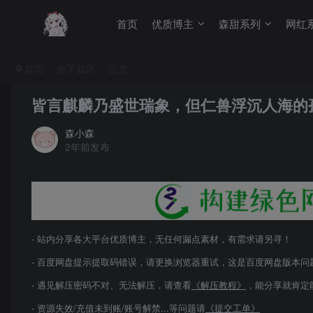
首页
优质博主
森甜系列
网红
首页
免下载区
正文
皆言麒麟乃盛世瑞象，但仁兽浮沉人海的孤
森小森
2年前发布
- 站内分享各大平台优质博主，无任何漏点素材，有需求请另寻！
- 百度网盘提示提取码错误，请更换浏览器重试，这是百度网盘版本问
- 遇见解压密码不对、无法解压，请查看
《解压教程》
，能分享就肯定
- 资源失效/充值未到账/账号解禁...等问题请
《提交工单》