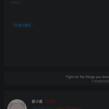
闭网页！
免下载区
Don't give up just because of what 
别因为别人说
森小森
关注