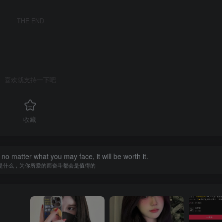
THE END
喜欢就支持一下吧
收藏
people said. Use that as your motivation to push harder.
的话而放弃，把那些话当做加倍努力的动力