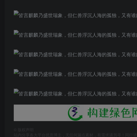
©
版权声明
站内分享各大平台优质博主，无任何漏点素材，有需求请另寻！同行请