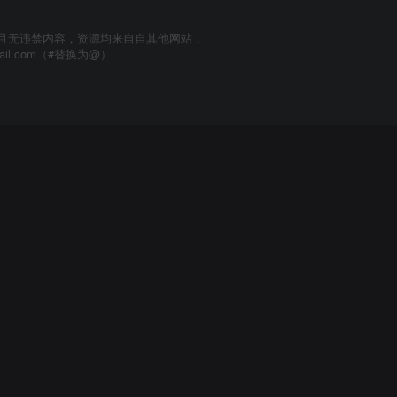
且无违禁内容，资源均来自自其他网站，
mail.com（#替换为@）