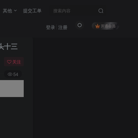
其他
提交工单
开通会员
登录
注册
头十三
关注
54