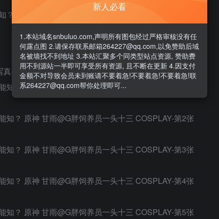
新人必看
知？
1.本站域名snbuluo.com,声明所有图包经过严格审核没有任
何露点图 2.请保存联系邮箱264227@qq.com,以免赞助后域
名被墙找不到地址 3.本站汇聚多个同类型站点资源, 赞助费
用不到源站一半即可享受所有资源, 且不断在更新 4.因支付
 ​​​
金额不对导致会员未到账请不要着急!不要着急!不要着急!联
系264227@qq.com帮你处理即可...