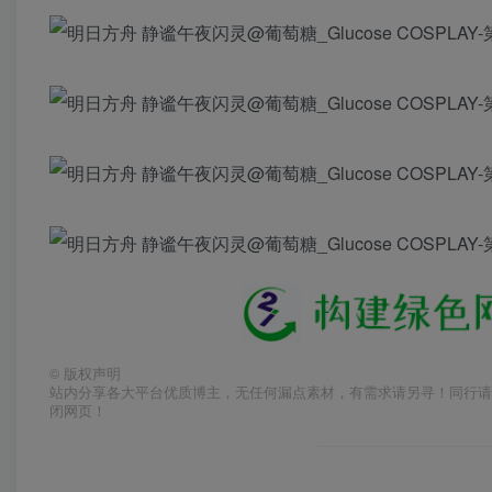
©
版权声明
站内分享各大平台优质博主，无任何漏点素材，有需求请另寻！同行请
闭网页！