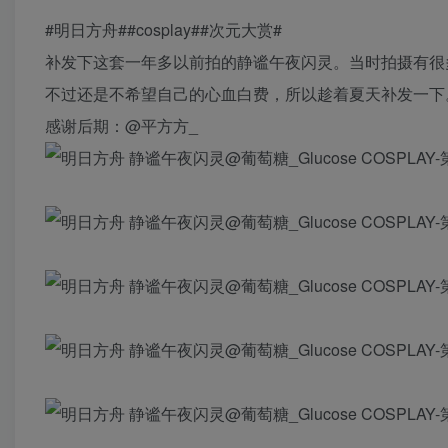
#明日方舟##cosplay##次元大赏#
补发下这套一年多以前拍的静谧午夜闪灵。当时拍摄有很
不过还是不希望自己的心血白费，所以趁着夏天补发一下
感谢后期：@平方方_ ​​​