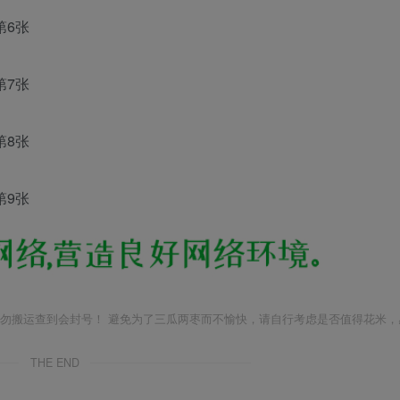
勿搬运查到会封号！ 避免为了三瓜两枣而不愉快，请自行考虑是否值得花米，
THE END