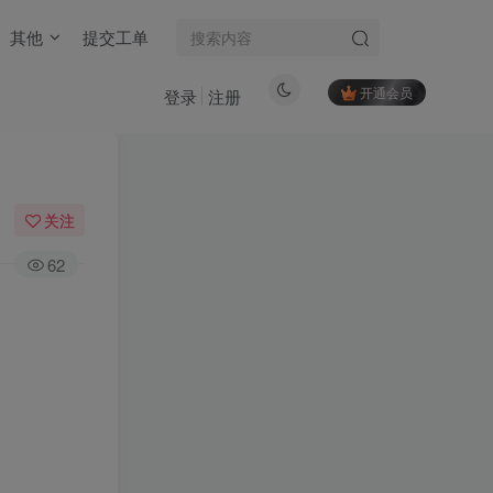
其他
提交工单
开通会员
登录
注册
关注
62