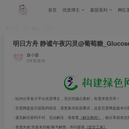
首页
优质博主
森甜系列
网红
首页
免下载区
正文
明日方舟 静谧午夜闪灵@葡萄糖_Glucos
森小森
2年前发布
- 站内分享各大平台优质博主，无任何漏点素材，有需求请另寻！
- 百度网盘提示提取码错误，请更换浏览器重试，这是百度网盘版本问
- 遇见解压密码不对、无法解压，请查看
《解压教程》
，能分享就肯定
- 资源失效/充值未到账/账号解禁...等问题请
《提交工单》