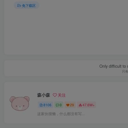
免下载区
Have faith in your dreams and
请对梦想充满
森小森
关注
8106
0
29
47.6W+
这家伙很懒，什么都没有写...