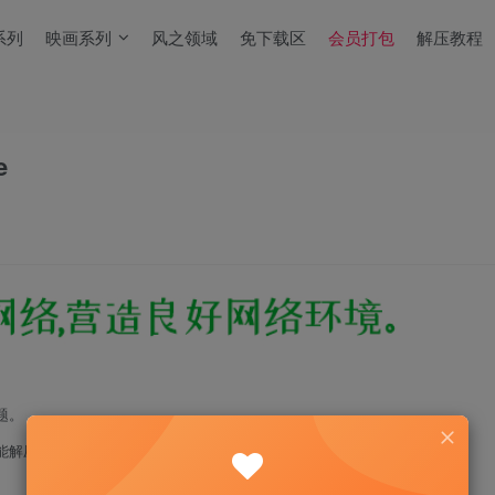
系列
映画系列
风之领域
免下载区
会员打包
解压教程
e
题。
能解压！