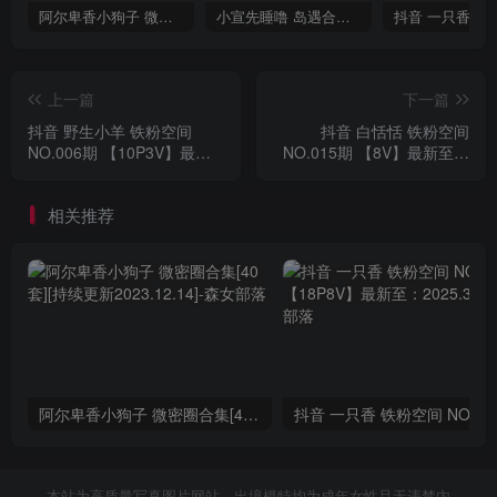
阿尔卑香小狗子 微密圈合集[40套][持续更新2023.12.14]
小宣先睡噜 岛遇合集[持续更新2025.08.27]
上一篇
下一篇
抖音 野生小羊 铁粉空间
抖音 白恬恬 铁粉空间
NO.006期 【10P3V】最新
NO.015期 【8V】最新至：
至：2024.11.19
2024.11.19
相关推荐
阿尔卑香小狗子 微密圈合集[40套][持续更新2023.12.14]
抖音 一只香 铁粉空间
本站为高质量写真图片网站，出境模特均为成年女性且无违禁内