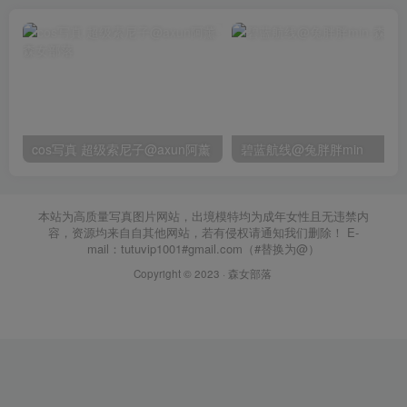
cos写真 超级索尼子@axun阿薰
碧蓝航线@兔胖胖min
本站为高质量写真图片网站，出境模特均为成年女性且无违禁内
容，资源均来自自其他网站，若有侵权请通知我们删除！ E-
mail：tutuvip1001#gmail.com（#替换为@）
Copyright © 2023 ·
森女部落