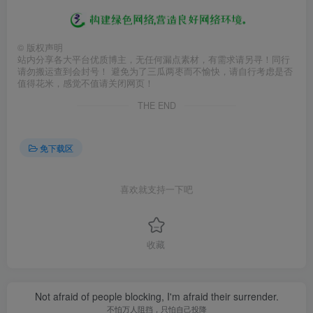
©
版权声明
站内分享各大平台优质博主，无任何漏点素材，有需求请另寻！同行
请勿搬运查到会封号！ 避免为了三瓜两枣而不愉快，请自行考虑是否
值得花米，感觉不值请关闭网页！
THE END
免下载区
喜欢就支持一下吧
收藏
Not afraid of people blocking, I'm afraid their surrender.
不怕万人阻挡，只怕自己投降