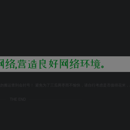
勿搬运查到会封号！ 避免为了三瓜两枣而不愉快，请自行考虑是否值得花米，
THE END