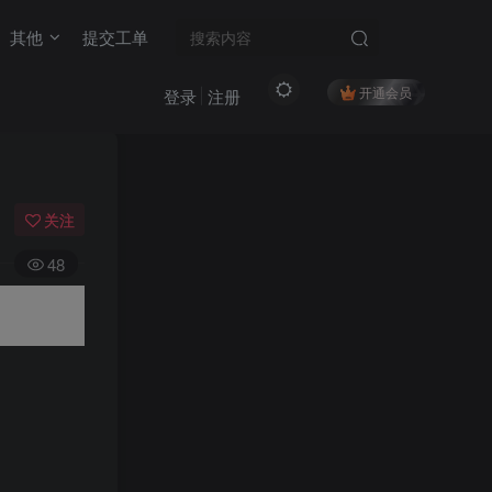
其他
提交工单
开通会员
登录
注册
关注
48