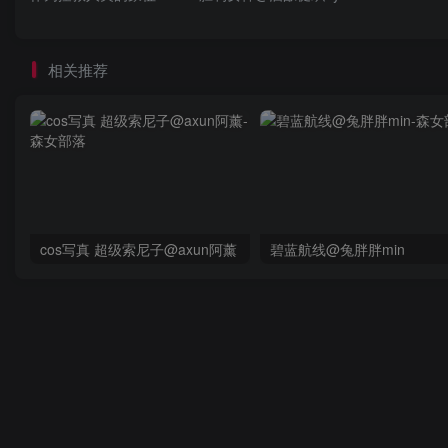
相关推荐
cos写真 超级索尼子@axun阿薰
碧蓝航线@兔胖胖min