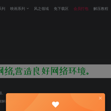
系列
映画系列
风之领域
免下载区
会员打包
解压教程
题。
能解压！