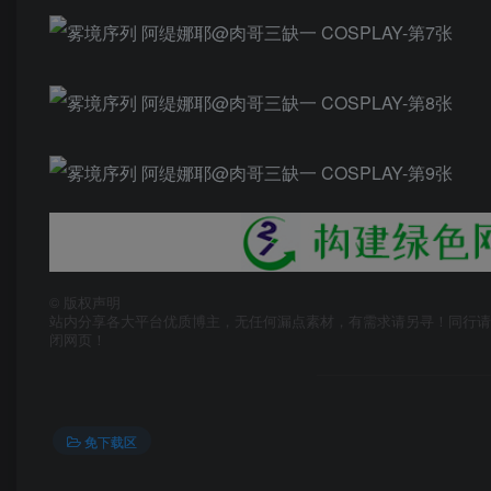
©
版权声明
站内分享各大平台优质博主，无任何漏点素材，有需求请另寻！同行请
闭网页！
免下载区