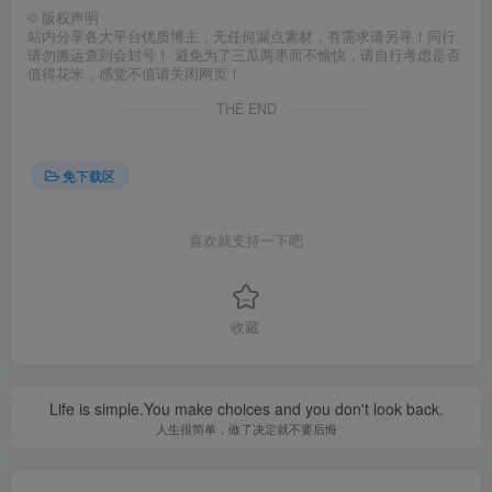
©
版权声明
站内分享各大平台优质博主，无任何漏点素材，有需求请另寻！同行
请勿搬运查到会封号！ 避免为了三瓜两枣而不愉快，请自行考虑是否
值得花米，感觉不值请关闭网页！
THE END
免下载区
喜欢就支持一下吧
收藏
Life is simple.You make choices and you don't look back.
人生很简单，做了决定就不要后悔