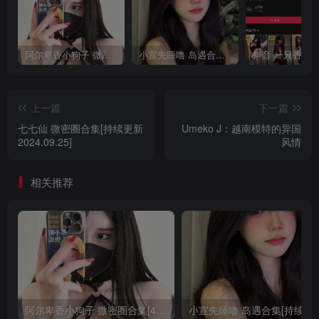
阿尔卑香小狗子 微密圈合集[40套][持续更新2023.12.14]
小宣先睡噜 岛遇合集[持续更新2025.08.27]
上一篇
下一篇
七七仙 微密圈合集[持续更新
Umeko J：越南模特的异国
2024.09.25]
风情
相关推荐
阿尔卑香小狗子 微密圈合集[40套][持续更新2023.12.14]
小宣先睡噜 岛遇合集[持续