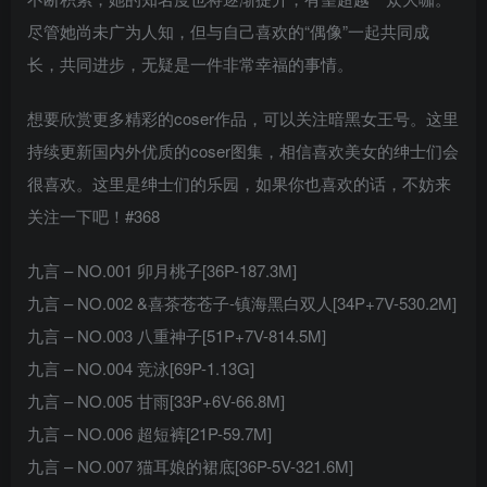
尽管她尚未广为人知，但与自己喜欢的“偶像”一起共同成
长，共同进步，无疑是一件非常幸福的事情。
想要欣赏更多精彩的coser作品，可以关注暗黑女王号。这里
持续更新国内外优质的coser图集，相信喜欢美女的绅士们会
很喜欢。这里是绅士们的乐园，如果你也喜欢的话，不妨来
关注一下吧！#368
九言 – NO.001 卯月桃子[36P-187.3M]
九言 – NO.002 &喜茶苍苍子-镇海黑白双人[34P+7V-530.2M]
九言 – NO.003 八重神子[51P+7V-814.5M]
九言 – NO.004 竞泳[69P-1.13G]
九言 – NO.005 甘雨[33P+6V-66.8M]
九言 – NO.006 超短裤[21P-59.7M]
九言 – NO.007 猫耳娘的裙底[36P-5V-321.6M]