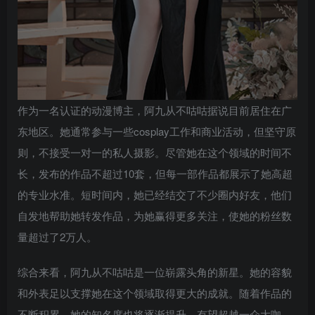
作为一名认证的动漫博主，阿九从不咕咕据说目前居住在广
东地区。她通常参与一些cosplay工作和商业活动，但坚守原
则，不接受一对一的私人摄影。尽管她在这个领域的时间不
长，发布的作品不超过10套，但每一部作品都展示了她高超
的专业水准。短时间内，她已经结交了不少圈内好友，他们
自发地帮助她转发作品，为她赢得更多关注，使她的粉丝数
量超过了2万人。
综合来看，阿九从不咕咕是一位崭露头角的新星。她的容貌
和外表足以支撑她在这个领域取得更大的成就。随着作品的
不断积累，她的知名度也将逐渐提升，有望超越一众大咖。