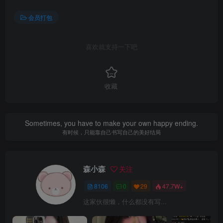
会员打包
喜欢就支持一下吧
收藏
Sometimes, you have to make your own happy ending.
有时候，只能靠自己书写自己的美好结局
森小森
关注
8106
0
29
47.7W+
这家伙很懒，什么都没有写...