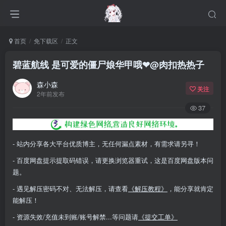
首页
免下载区
正文
碧蓝航线 是可爱的僵尸娘华甲哦❤@肉扣热热子
森小森
关注
2年前发布
37
- 站内分享各大平台优质博主，无任何漏点素材，有需求请另寻！
- 百度网盘提示提取码错误，请更换浏览器重试，这是百度网盘版本问
题。
- 遇见解压密码不对、无法解压，请查看
《解压教程》
，能分享就肯定
能解压！
- 资源失效/充值未到账/账号解禁...等问题请
《提交工单》