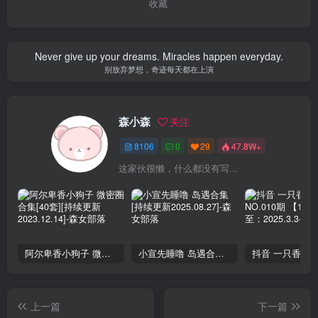
收藏
Never give up your dreams. Miracles happen everyday.
别放弃梦想，奇迹每天都在上演
森小森
关注
8106
0
29
47.8W+
这家伙很懒，什么都没有写...
阿尔卑香小狗子 微密圈合集[40套][持续更新2023.12.14]
小宣先睡噜 岛遇合集[持续更新2025.08.27]
上一篇
下一篇