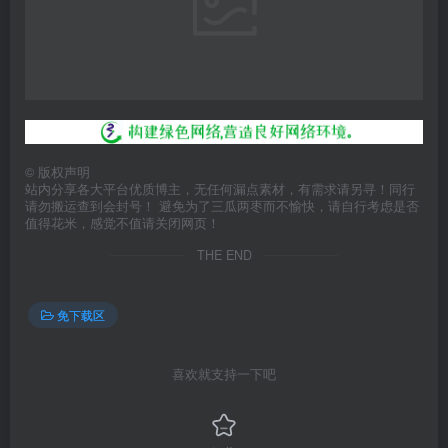
©
版权声明
站内分享各大平台优质博主，无任何漏点素材，有需求请另寻！同行
请勿搬运查到会封号！ 避免为了三瓜两枣而不愉快，请自行考虑是否
值得花米，感觉不值请关闭网页！
THE END
免下载区
喜欢就支持一下吧