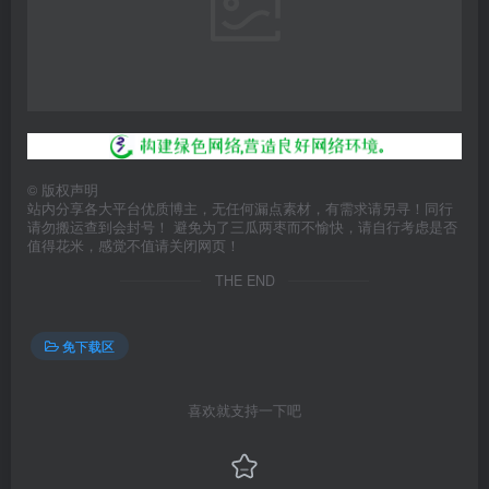
©
版权声明
站内分享各大平台优质博主，无任何漏点素材，有需求请另寻！同行
请勿搬运查到会封号！ 避免为了三瓜两枣而不愉快，请自行考虑是否
值得花米，感觉不值请关闭网页！
THE END
免下载区
喜欢就支持一下吧