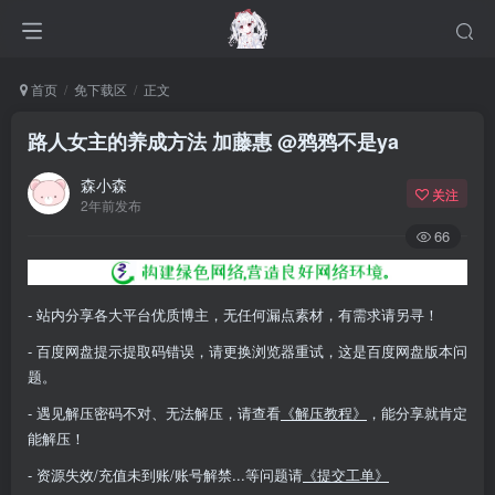
首页
免下载区
正文
路人女主的养成方法 加藤惠 @鸦鸦不是ya
森小森
关注
2年前发布
66
- 站内分享各大平台优质博主，无任何漏点素材，有需求请另寻！
- 百度网盘提示提取码错误，请更换浏览器重试，这是百度网盘版本问
题。
- 遇见解压密码不对、无法解压，请查看
《解压教程》
，能分享就肯定
能解压！
- 资源失效/充值未到账/账号解禁...等问题请
《提交工单》