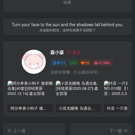
收藏
Turn your face to the sun and the shadows fall behind you.
永远面向阳光，这样你就看不见阴影了
森小森
关注
8111
0
29
47.9W+
这家伙很懒，什么都没有写...
阿尔卑香小狗子 微密圈合集[40套][持续更新2023.12.14]
小宣先睡噜 岛遇合集[持续更新2025.08.27]
上一篇
下一篇