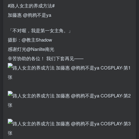
#路人女主的养成方法#
加藤惠 @鸦鸦不是ya
「不对喔，我是第一女主角。」
摄影：@教主Shadow
感谢灯光@Nanlite南光
辛苦协助的各位！ ​​​我们下套再见—— ​​​